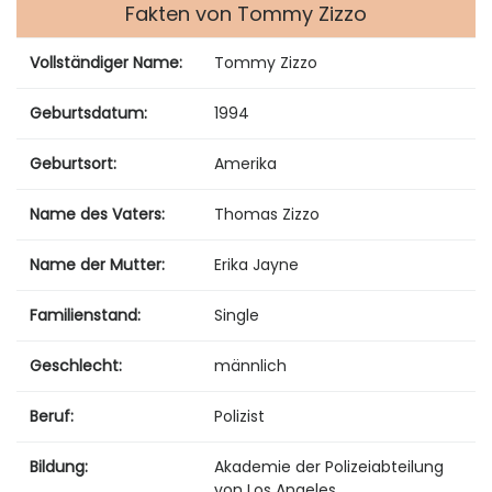
Fakten von Tommy Zizzo
Vollständiger Name:
Tommy Zizzo
Geburtsdatum:
1994
Geburtsort:
Amerika
Name des Vaters:
Thomas Zizzo
Name der Mutter:
Erika Jayne
Familienstand:
Single
Geschlecht:
männlich
Beruf:
Polizist
Bildung:
Akademie der Polizeiabteilung
von Los Angeles