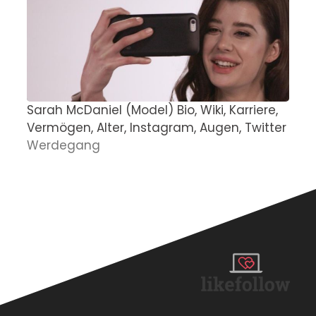
Sarah McDaniel (Model) Bio, Wiki, Karriere,
P
Vermögen, Alter, Instagram, Augen, Twitter
z
Werdegang
D