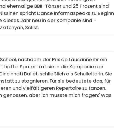
ind ehemalige BBII-Tänzer und 25 Prozent sind
 Nissinen spricht Dance Informaspeaks zu Beginn
ie dieses Jahr neu in der Kompanie sind -
krtchyan, Solist.
 School, nachdem der Prix de Lausanne ihr ein
 hatte. Später trat sie in die Kompanie der
cinnati Ballet, schließlich als Schulleiterin. Sie
statt zu stagnieren. Für sie bedeutete das, für
en und vielfältigeren Repertoire zu tanzen.
lich genossen, aber ich musste mich fragen:' Was