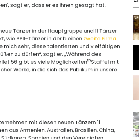
en', sagt er, dass er es ihnen gesagt hat.
 neue Tänzer in der Hauptgruppe und 11 Tänzer
rkt, wie BBII-Tänzer in der bleiben
zweite Firma
e mich sehr, diese talentierten und vielfältigen
üßen zu dürfen“, sagt er. „Während des
th
let 56 gibt es viele Möglichkeiten
Staffel mit
cher Werke, in die sich das Publikum in unsere
Unternehmen mit diesen neuen Tänzern 11
en aus Armenien, Australien, Brasilien, China,
d, Südkorea, Spanien und den Vereinigten