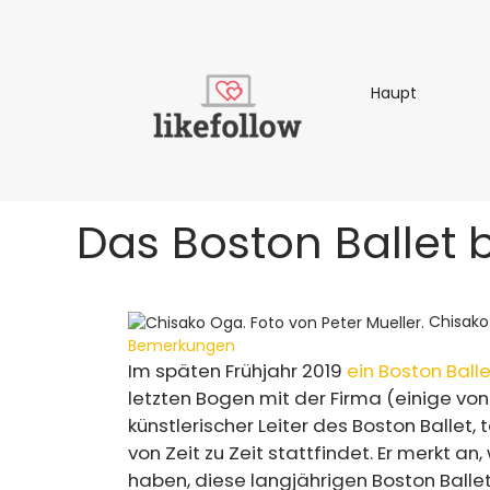
Haupt
Haupt
Das Boston Ballet 
Chisako
Bemerkungen
Im späten Frühjahr 2019
ein Boston Bal
letzten Bogen mit der Firma (einige von
künstlerischer Leiter des Boston Ballet,
von Zeit zu Zeit stattfindet. Er merkt an
haben, diese langjährigen Boston Ballet