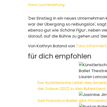
Steve Lund Beziehung
'Der Einstieg in ein neues Unternehmen
war der Übergang so reibungslos', sagt 
ebenso gut wie
Schöne Figur
, neben vie
darauf, auf die Bühne zu gehen und 'dem 
Von Kathryn Boland von
Tanz informiert.
für dich empfohlen
Der künstlerische Leiter des Ameri
der Saison 2022 in den Ruhestand
San Francisco Ballet gibt Firmenlis