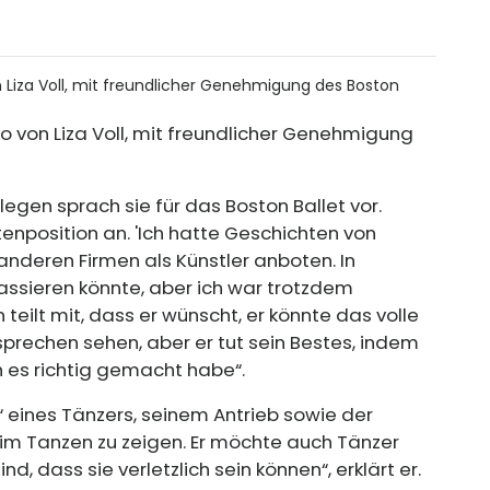
to von Liza Voll, mit freundlicher Genehmigung
egen sprach sie für das Boston Ballet vor.
stenposition an. 'Ich hatte Geschichten von
anderen Firmen als Künstler anboten. In
assieren könnte, aber ich war trotzdem
 teilt mit, dass er wünscht, er könnte das volle
sprechen sehen, aber er tut sein Bestes, indem
ch es richtig gemacht habe“.
“ eines Tänzers, seinem Antrieb sowie der
beim Tanzen zu zeigen. Er möchte auch Tänzer
d, dass sie verletzlich sein können“, erklärt er.