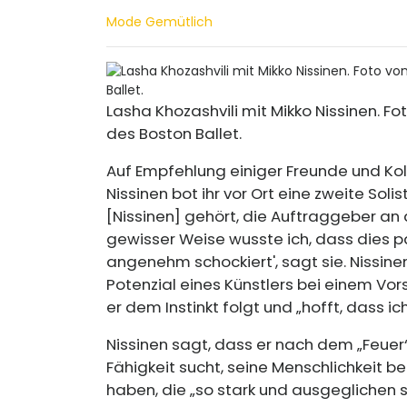
Mode Gemütlich
Lasha Khozashvili mit Mikko Nissinen. Fo
des Boston Ballet.
Auf Empfehlung einiger Freunde und Koll
Nissinen bot ihr vor Ort eine zweite Soli
[Nissinen] gehört, die Auftraggeber an 
gewisser Weise wusste ich, dass dies p
angenehm schockiert', sagt sie. Nissinen
Potenzial eines Künstlers bei einem Vor
er dem Instinkt folgt und „hofft, dass i
Nissinen sagt, dass er nach dem „Feuer
Fähigkeit sucht, seine Menschlichkeit 
haben, die „so stark und ausgeglichen sin