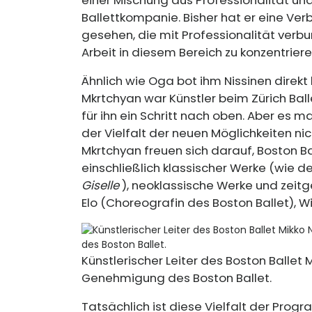
Ballettkompanie. Bisher hat er eine Ver
gesehen, die mit Professionalität verbunde
Arbeit in diesem Bereich zu konzentrieren
Ähnlich wie Oga bot ihm Nissinen direkt
Mkrtchyan war Künstler beim Zürich Ba
für ihn ein Schritt nach oben. Aber es ma
der Vielfalt der neuen Möglichkeiten ni
Mkrtchyan freuen sich darauf, Boston Ba
einschließlich klassischer Werke (wie d
Giselle
), neoklassische Werke und zei
Elo (Choreografin des Boston Ballet), Wil
Künstlerischer Leiter des Boston Ballet M
Genehmigung des Boston Ballet.
Tatsächlich ist diese Vielfalt der Pr