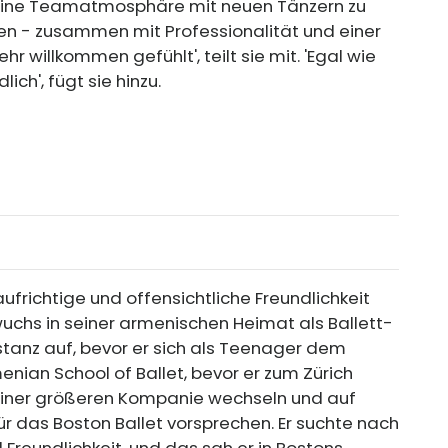
n eine Teamatmosphäre mit neuen Tänzern zu
len - zusammen mit Professionalität und einer
r willkommen gefühlt', teilt sie mit. 'Egal wie
ich', fügt sie hinzu.
frichtige und offensichtliche Freundlichkeit
wuchs in seiner armenischen Heimat als Ballett-
tanz auf, bevor er sich als Teenager dem
enian School of Ballet, bevor er zum Zürich
 einer größeren Kompanie wechseln und auf
r das Boston Ballet vorsprechen. Er suchte nach
 Freundlichkeit, und das sah er in Bostons