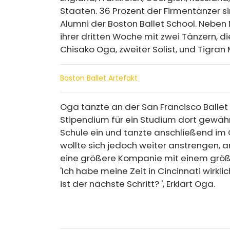
Staaten. 36 Prozent der Firmentänzer s
Alumni der Boston Ballet School. Neben
ihrer dritten Woche mit zwei Tänzern, d
Chisako Oga, zweiter Solist, und Tigran M
Boston Ballet Artefakt
Oga tanzte an der San Francisco Ballet
Stipendium für ein Studium dort gewährt
Schule ein und tanzte anschließend im Cin
wollte sich jedoch weiter anstrengen, an
eine größere Kompanie mit einem größer
'Ich habe meine Zeit in Cincinnati wirk
ist der nächste Schritt? ', Erklärt Oga.