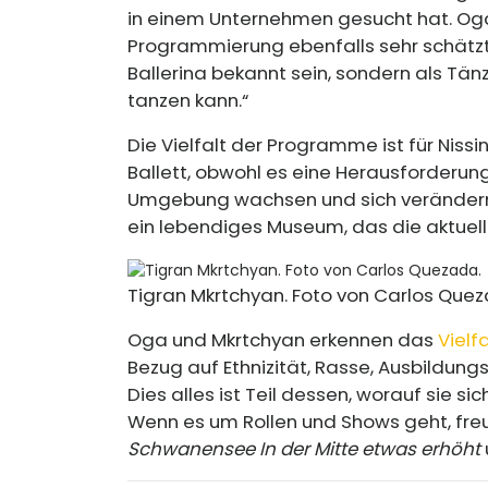
in einem Unternehmen gesucht hat. Oga 
Programmierung ebenfalls sehr schätzt u
Ballerina bekannt sein, sondern als Tänze
tanzen kann.“
Die Vielfalt der Programme ist für Nissin
Ballett, obwohl es eine Herausforderung 
Umgebung wachsen und sich verändern sol
ein lebendiges Museum, das die aktuelle
Tigran Mkrtchyan. Foto von Carlos Que
Oga und Mkrtchyan erkennen das
Vielf
Bezug auf Ethnizität, Rasse, Ausbildungs
Dies alles ist Teil dessen, worauf sie si
Wenn es um Rollen und Shows geht, freu
Schwanensee
In der Mitte etwas erhöht