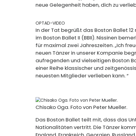
neue Gelegenheit haben, dich zu verlieb
OPTAD-VIDEO
In der Tat begrüßt das Boston Ballet 12
im Boston Ballet II (BBII). Nissinen beme
für maximal zwei Jahreszeiten. „Ich freu
neuen Tänzer in unserer Kompanie begr
aufregenden und vielseitigen Boston Bal
einer Reihe klassischer und zeitgenössis
neuesten Mitglieder verlieben kann. “
Chisako Oga. Foto von Peter Mueller.
Das Boston Ballet teilt mit, dass das 
Nationalitäten vertritt. Die Tänzer komm
England, Frankreich, Georgien, Russlan