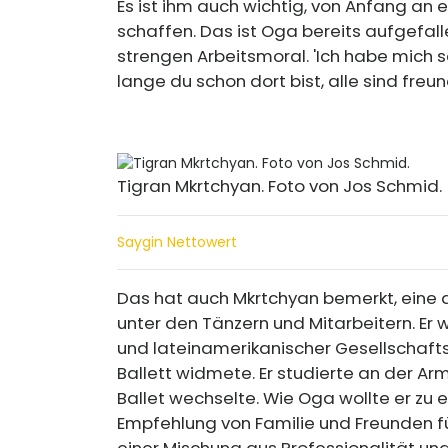
Es ist ihm auch wichtig, von Anfang a
schaffen. Das ist Oga bereits aufgefal
strengen Arbeitsmoral. 'Ich habe mich seh
lange du schon dort bist, alle sind freundl
Tigran Mkrtchyan. Foto von Jos Schmid.
Saygin Nettowert
Das hat auch Mkrtchyan bemerkt, eine au
unter den Tänzern und Mitarbeitern. Er 
und lateinamerikanischer Gesellschafts
Ballett widmete. Er studierte an der Arm
Ballet wechselte. Wie Oga wollte er zu
Empfehlung von Familie und Freunden fü
einer Mischung aus Professionalität und