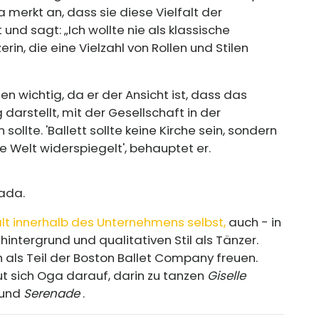
merkt an, dass sie diese Vielfalt der
nd sagt: „Ich wollte nie als klassische
rin, die eine Vielzahl von Rollen und Stilen
en wichtig, da er der Ansicht ist, dass das
darstellt, mit der Gesellschaft in der
lte. 'Ballett sollte keine Kirche sein, sondern
 Welt widerspiegelt', behauptet er.
zada.
alt innerhalb des Unternehmens selbst,
auch - in
hintergrund und qualitativen Stil als Tänzer.
ch als Teil der Boston Ballet Company freuen.
t sich Oga darauf, darin zu tanzen
Giselle
und
Serenade
.