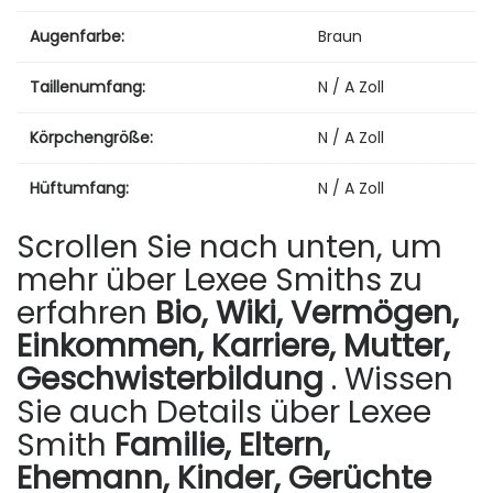
Augenfarbe:
Braun
Taillenumfang:
N / A Zoll
Körpchengröße:
N / A Zoll
Hüftumfang:
N / A Zoll
Scrollen Sie nach unten, um
mehr über Lexee Smiths zu
erfahren
Bio, Wiki, Vermögen,
Einkommen, Karriere, Mutter,
Geschwisterbildung
. Wissen
Sie auch Details über Lexee
Smith
Familie, Eltern,
Ehemann, Kinder, Gerüchte