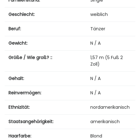
Geschlecht:
weiblich
Beruf:
Tänzer
Gewicht:
N / A
Größe / Wie groß? ::
1,57 m (5 Fuß 2
Zoll)
Gehalt:
N / A
Reinvermögen:
N / A
Ethnizität:
nordamerikanisch
Staatsangehörigkeit:
amerikanisch
Haarfarbe:
Blond