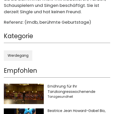
Schauspielern und Singen beschäftigt. Sie ist
derzeit Single und hat keinen Freund.
Referenz: (imdb, berühmte Geburtstage)
Kategorie
Werdegang
Empfohlen
Ernährung für Ihr
Tanzkongresswochenende
Tanzgesundheit
Beatrice Jean Howard-Gabel Bio,