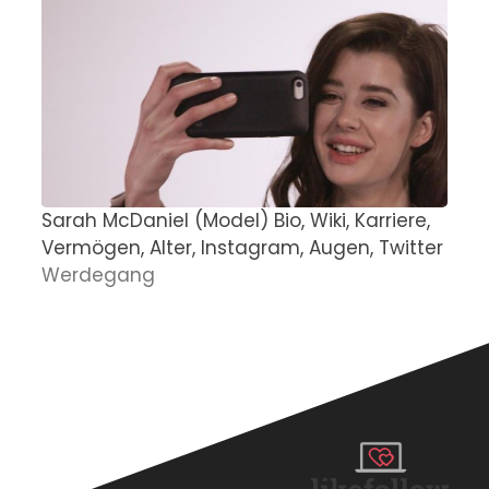
Sarah McDaniel (Model) Bio, Wiki, Karriere,
P
Vermögen, Alter, Instagram, Augen, Twitter
z
Werdegang
D