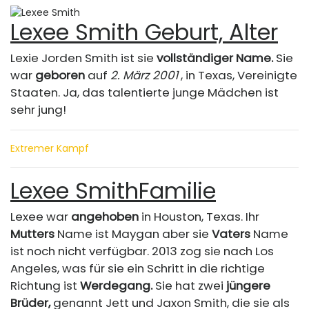
Lexee Smith Geburt, Alter
Lexie Jorden Smith ist sie
vollständiger Name.
Sie
war
geboren
auf
2. März 2001
, in Texas, Vereinigte
Staaten. Ja, das talentierte junge Mädchen ist
sehr jung!
Extremer Kampf
Lexee Smith
Familie
Lexee war
angehoben
in Houston, Texas. Ihr
Mutters
Name ist Maygan aber sie
Vaters
Name
ist noch nicht verfügbar. 2013 zog sie nach Los
Angeles, was für sie ein Schritt in die richtige
Richtung ist
Werdegang.
Sie hat zwei
jüngere
Brüder,
genannt Jett und Jaxon Smith, die sie als