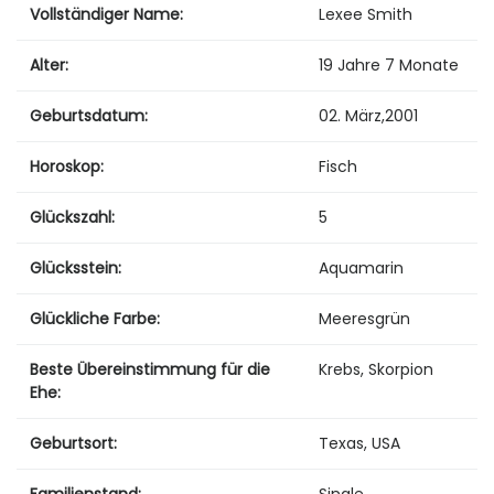
Vollständiger Name:
Lexee Smith
Alter:
19 Jahre 7 Monate
Geburtsdatum:
02. März
,
2001
Horoskop:
Fisch
Glückszahl:
5
Glücksstein:
Aquamarin
Glückliche Farbe:
Meeresgrün
Beste Übereinstimmung für die
Krebs, Skorpion
Ehe:
Geburtsort:
Texas, USA
Familienstand:
Single