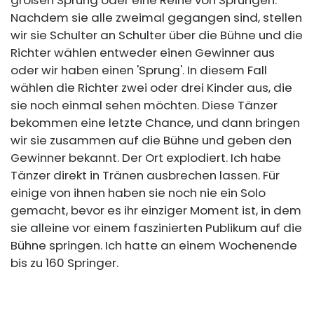
Nachdem sie alle zweimal gegangen sind, stellen
wir sie Schulter an Schulter über die Bühne und die
Richter wählen entweder einen Gewinner aus
oder wir haben einen 'Sprung'. In diesem Fall
wählen die Richter zwei oder drei Kinder aus, die
sie noch einmal sehen möchten. Diese Tänzer
bekommen eine letzte Chance, und dann bringen
wir sie zusammen auf die Bühne und geben den
Gewinner bekannt. Der Ort explodiert. Ich habe
Tänzer direkt in Tränen ausbrechen lassen. Für
einige von ihnen haben sie noch nie ein Solo
gemacht, bevor es ihr einziger Moment ist, in dem
sie alleine vor einem faszinierten Publikum auf die
Bühne springen. Ich hatte an einem Wochenende
bis zu 160 Springer.