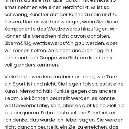
ernst nehmen wie einen Herzinfarkt. Es ist so
schwierig, Künstler auf der Bühne zu sein und zu
tanzen. Und es wird schwieriger, wenn Sie diese
Komponente des Wettbewerbs hinzufügen. Wir
können die Menschen nicht davon abhalten,
übermäßig wettbewerbsfähig zu werden, aber
wir können helfen. An einem anderen Tag mit
einer anderen Gruppe von Richtern könnte es
völlig anders kommen.
Viele Leute werden darüber sprechen, wie Tanz
ein Sport ist und nicht. Sie liegen falsch, es ist eine
Kunst. Niemand hält Punkte gegen das andere
Team. Sie könnten beurteilt werden, es könnte
wettbewerbsfähig sein, aber es gibt keine Ziellinie
zu überqueren. Es hat erstaunliche Sportlichkeit.
Ich denke, das würde ich lieber sagen. Sie werden
nicht danach beurteilt, ein Ziel zu erreichen, das