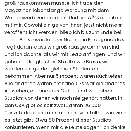
groß rauskommen musste. Ich habe den
Magazinen lebenslange Werbung mit dem
Wettbewerb versprochen. Und sie
alles
arbeitete
mit mir. Obwohl einige von ihnen jetzt nicht mehr
veröffentlicht werden, blieb ich bis zum Ende bei
ihnen. Bravo wurde über Nacht ein Erfolg, und das
liegt daran, dass wir groß rausgekommen sind.
Und ich dachte, als wir mit Leap anfingen! und wir
gehen in die gleichen Städte wie Bravo, wir
werden einige der gleichen Studenten
bekommen. Aber nur 5 Prozent waren Rückkehrer.
Alle anderen waren brandneu. Es war ein anderes
Aussehen, ein anderes Gefühl und wir haben
Studios, von denen wir noch nie gehört hatten. In
den USA gibt es seit zwei Jahren 26.000
Tanzstudios. Ich kann mir nicht vorstellen, wie viele
es jetzt gibt. Etwa 80 Prozent dieser Studios
konkurrieren. Wenn mir die Leute sagen: 'Ich denke