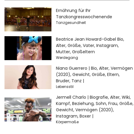
Ernährung für Ihr
Tanzkongresswochenende
Tanzgesundheit
Beatrice Jean Howard-Gabel Bio,
Alter, Größe, Vater, Instagram,
Mutter, Großeltern
Werdegang
Niana Guerrero | Bio, Alter, Vermögen
(2020), Gewicht, Größe, Eltern,
Bruder, Tanz |
Lebensstil
Jermell Charlo | Biografie, Alter, Wiki,
Kampf, Beziehung, Sohn, Frau, Größe,
Gewicht, Vermögen (2020),
Instagram, Boxer |
Körpermaße