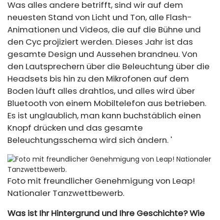
Was alles andere betrifft, sind wir auf dem
neuesten Stand von Licht und Ton, alle Flash-
Animationen und Videos, die auf die Bühne und
den Cyc projiziert werden. Dieses Jahr ist das
gesamte Design und Aussehen brandneu. Von
den Lautsprechern über die Beleuchtung über die
Headsets bis hin zu den Mikrofonen auf dem
Boden läuft alles drahtlos, und alles wird über
Bluetooth von einem Mobiltelefon aus betrieben.
Es ist unglaublich, man kann buchstäblich einen
Knopf drücken und das gesamte
Beleuchtungsschema wird sich ändern. '
Foto mit freundlicher Genehmigung von Leap!
Nationaler Tanzwettbewerb.
Was ist Ihr Hintergrund und Ihre Geschichte? Wie