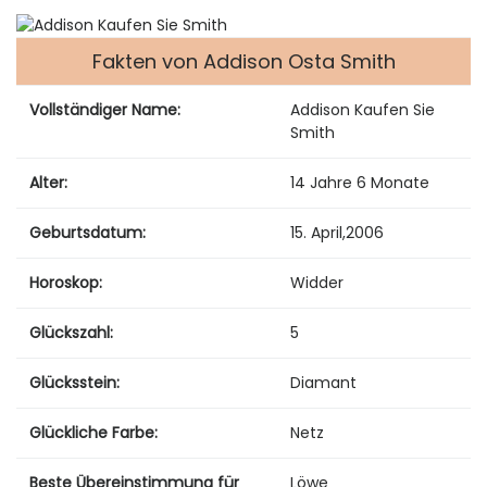
Fakten von Addison Osta Smith
Vollständiger Name:
Addison Kaufen Sie
Smith
Alter:
14 Jahre 6 Monate
Geburtsdatum:
15. April
,
2006
Horoskop:
Widder
Glückszahl:
5
Glücksstein:
Diamant
Glückliche Farbe:
Netz
Beste Übereinstimmung für
Löwe