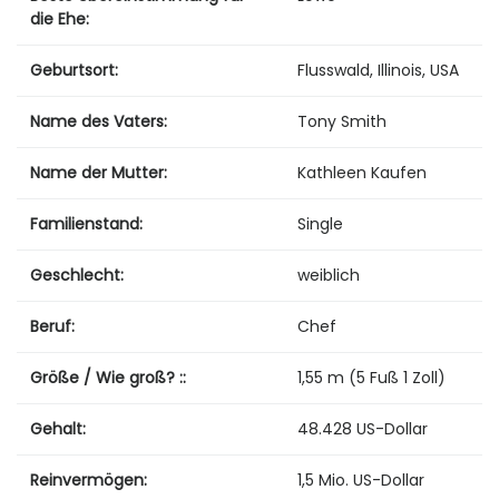
die Ehe:
Geburtsort:
Flusswald, Illinois, USA
Name des Vaters:
Tony Smith
Name der Mutter:
Kathleen Kaufen
Familienstand:
Single
Geschlecht:
weiblich
Beruf:
Chef
Größe / Wie groß? ::
1,55 m (5 Fuß 1 Zoll)
Gehalt:
48.428 US-Dollar
Reinvermögen:
1,5 Mio. US-Dollar