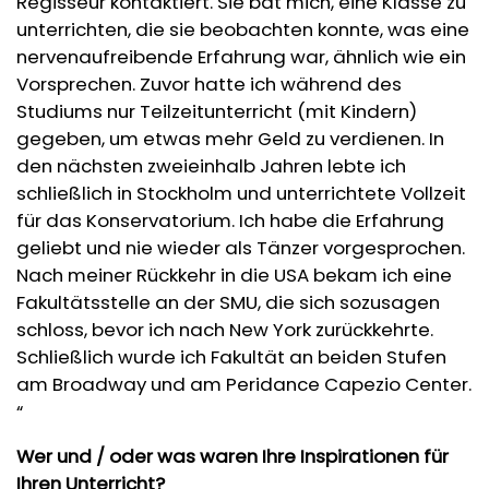
Regisseur kontaktiert. Sie bat mich, eine Klasse zu
unterrichten, die sie beobachten konnte, was eine
nervenaufreibende Erfahrung war, ähnlich wie ein
Vorsprechen. Zuvor hatte ich während des
Studiums nur Teilzeitunterricht (mit Kindern)
gegeben, um etwas mehr Geld zu verdienen. In
den nächsten zweieinhalb Jahren lebte ich
schließlich in Stockholm und unterrichtete Vollzeit
für das Konservatorium. Ich habe die Erfahrung
geliebt und nie wieder als Tänzer vorgesprochen.
Nach meiner Rückkehr in die USA bekam ich eine
Fakultätsstelle an der SMU, die sich sozusagen
schloss, bevor ich nach New York zurückkehrte.
Schließlich wurde ich Fakultät an beiden Stufen
am Broadway und am Peridance Capezio Center.
“
Wer und / oder was waren Ihre Inspirationen für
Ihren Unterricht?