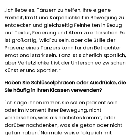
„Ich liebe es, Tänzern zu helfen, ihre eigene
Freiheit, Kraft und Körperlichkeit in Bewegung zu
entdecken und gleichzeitig Feinheiten in Bezug
auf Textur, Federung und Atem zu erforschen. Es
ist großartig, 'wild' zu sein, aber die Stille der
Präsenz eines Tänzers kann für den Betrachter
emotional stark sein. Tanz ist sicherlich sportlich,
aber Verletzlichkeit ist der Unterschied zwischen
Künstler und Sportler. “
Haben Sie Schlüsselphrasen oder Ausdrücke, die
Sie häufig in Ihren Klassen verwenden?
'Ich sage ihnen immer, sie sollen präsent sein
oder im Moment ihrer Bewegung, nicht
vorhersehen, was als nächstes kommt, oder
darüber nachdenken, was sie getan oder nicht
getan haben.' Normalerweise folge ich mit