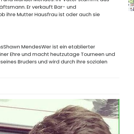
häftsmann. Er verkauft Bar- und
ob ihre Mutter Hausfrau ist oder auch sie
ns
Shawn Mendes
Wer ist ein etablierter
einer Ehre und macht heutzutage Tourneen und
n seines Bruders und wird durch ihre sozialen