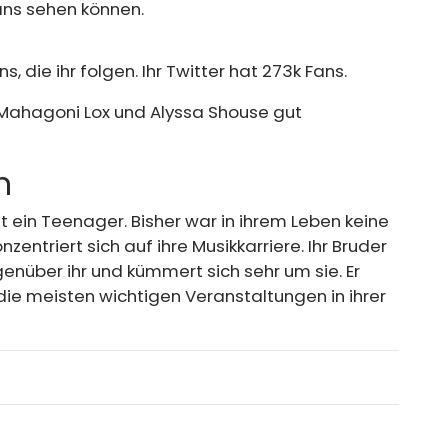
Fans sehen können.
 die ihr folgen. Ihr Twitter hat 273k Fans.
 Mahagoni Lox und Alyssa Shouse gut
n
st ein Teenager. Bisher war in ihrem Leben keine
entriert sich auf ihre Musikkarriere. Ihr Bruder
enüber ihr und kümmert sich sehr um sie. Er
die meisten wichtigen Veranstaltungen in ihrer