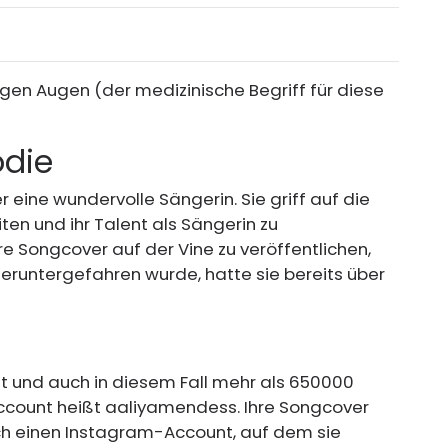
rägen Augen (der medizinische Begriff für diese
odie
 eine wundervolle Sängerin. Sie griff auf die
ten und ihr Talent als Sängerin zu
e Songcover auf der Vine zu veröffentlichen,
 heruntergefahren wurde, hatte sie bereits über
t und auch in diesem Fall mehr als 650000
Account
heißt aaliyamendess. Ihre Songcover
ch einen Instagram-Account, auf dem sie