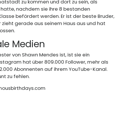
imatstadt zu kommen und dort zu sein, als
e hatte, nachdem sie ihre 8 bestanden
Klasse befördert werden. Er ist der beste Bruder,
Er zieht gerade aus seinem Haus aus und hat
ossen.
ale Medien
ster von Shawn Mendes ist, ist sie ein
nstagram hat über 809.000 Follower, mehr als
 32.000 Abonnenten auf ihrem YouTube-Kanal.
t zu fehlen.
ousbirthdays.com