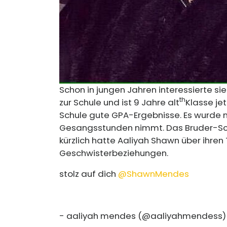
Schon in jungen Jahren interessierte sie
th
zur Schule und ist 9 Jahre alt
Klasse jet
Schule gute GPA-Ergebnisse. Es wurde 
Gesangsstunden nimmt. Das Bruder-Sc
kürzlich hatte Aaliyah Shawn über ihren T
Geschwisterbeziehungen.
stolz auf dich
@ShawnMendes
️
- aaliyah mendes (@aaliyahmendess