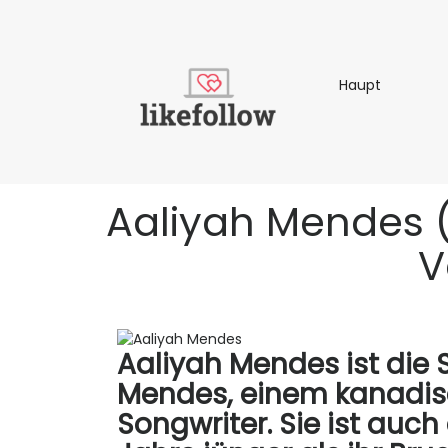
Haupt
Haupt
Aaliyah Mendes (In
V
Aaliyah Mendes ist die
Mendes, einem kanadi
Songwriter. Sie ist auch e