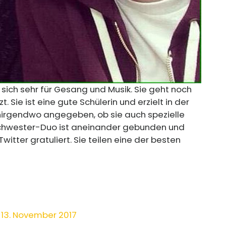
 sich sehr für Gesang und Musik. Sie geht noch
zt. Sie ist eine gute Schülerin und erzielt in der
nirgendwo angegeben, ob sie auch spezielle
hwester-Duo ist aneinander gebunden und
witter gratuliert. Sie teilen eine der besten
)
13. November 2017