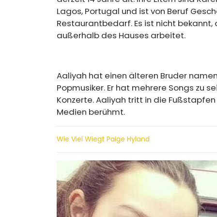
Lagos, Portugal und ist von Beruf Gesc
Restaurantbedarf. Es ist nicht bekannt, 
außerhalb des Hauses arbeitet.
Aaliyah hat einen älteren Bruder name
Popmusiker. Er hat mehrere Songs zu s
Konzerte. Aaliyah tritt in die Fußstapfe
Medien berühmt.
Wie Viel Wiegt Paige Hyland