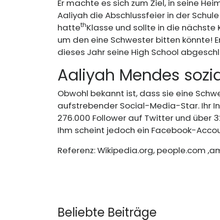
Er machte es sich zum Ziel, in seine He
Aaliyah die Abschlussfeier in der Schul
th
hatte
Klasse und sollte in die nächste 
um den eine Schwester bitten könnte! 
dieses Jahr seine High School abgeschl
Aaliyah Mendes sozi
Obwohl bekannt ist, dass sie eine Schwe
aufstrebender Social-Media-Star. Ihr I
276.000 Follower auf Twitter und über
Ihm scheint jedoch ein Facebook-Accoun
Referenz:
Wikipedia.org
,
people.com
,
am
Beliebte Beiträge