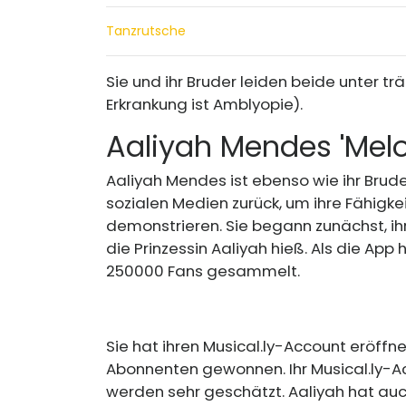
Tanzrutsche
Sie und ihr Bruder leiden beide unter t
Erkrankung ist Amblyopie).
Aaliyah Mendes 'Mel
Aaliyah Mendes ist ebenso wie ihr Bruder
sozialen Medien zurück, um ihre Fähigkei
demonstrieren. Sie begann zunächst, ihr
die Prinzessin Aaliyah hieß. Als die App
250000 Fans gesammelt.
Sie hat ihren
Musical.ly-Account
eröffne
Abonnenten gewonnen. Ihr
Musical.ly-
werden sehr geschätzt. Aaliyah hat au