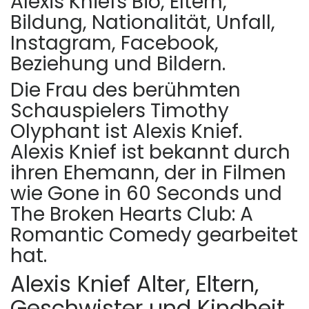
Alexis Kniefs Bio, Eltern,
Bildung, Nationalität, Unfall,
Instagram, Facebook,
Beziehung und Bildern.
Die Frau des berühmten
Schauspielers Timothy
Olyphant ist Alexis Knief.
Alexis Knief ist bekannt durch
ihren Ehemann, der in Filmen
wie Gone in 60 Seconds und
The Broken Hearts Club: A
Romantic Comedy gearbeitet
hat.
Alexis Knief Alter, Eltern,
Geschwister und Kindheit