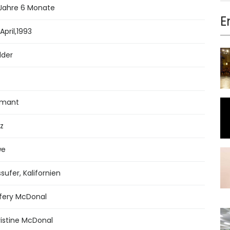
Jahre 6 Monate
E
April
,
1993
dder
amant
z
we
ssufer, Kalifornien
fery McDonal
istine McDonal