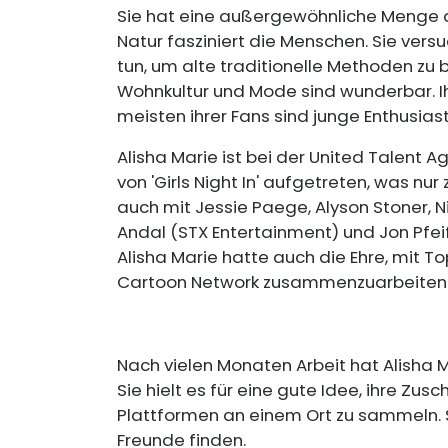
Sie hat eine außergewöhnliche Menge 
Natur fasziniert die Menschen. Sie vers
tun, um alte traditionelle Methoden zu b
Wohnkultur und Mode sind wunderbar. Ih
meisten ihrer Fans sind junge Enthusias
Alisha Marie ist bei der United Talent Ag
von 'Girls Night In' aufgetreten, was nur
auch mit Jessie Paege, Alyson Stoner, Ni
Andal (STX Entertainment) und Jon Pfei
Alisha Marie hatte auch die Ehre, mit T
Cartoon Network zusammenzuarbeiten
Nach vielen Monaten Arbeit hat Alisha 
Sie hielt es für eine gute Idee, ihre Z
Plattformen an einem Ort zu sammeln. 
Freunde finden.