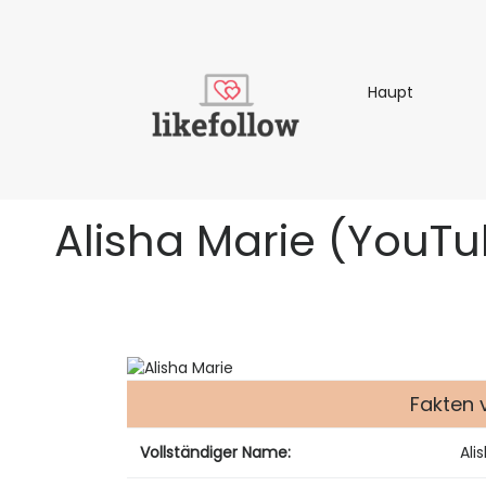
Haupt
Haupt
Alisha Marie (YouTub
Fakten 
Vollständiger Name:
Ali