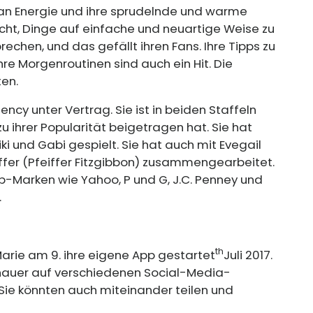
an Energie und ihre sprudelnde und warme
ucht, Dinge auf einfache und neuartige Weise zu
rechen, und das gefällt ihren Fans. Ihre Tipps zu
re Morgenroutinen sind auch ein Hit. Die
ten.
ency unter Vertrag. Sie ist in beiden Staffeln
 zu ihrer Popularität beigetragen hat. Sie hat
ki und Gabi gespielt. Sie hat auch mit Evegail
ffer (Pfeiffer Fitzgibbon) zusammengearbeitet.
op-Marken wie Yahoo, P und G, J.C. Penney und
.
th
Marie am 9. ihre eigene App gestartet
Juli 2017.
uschauer auf verschiedenen Social-Media-
Sie könnten auch miteinander teilen und