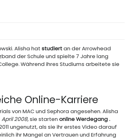
owski
. Alisha hat
studiert
an der Arrowhead
zzband der Schule und spielte 7 Jahre lang
College. Während ihres Studiums arbeitete sie
eiche Online-Karriere
orials von MAC und Sephora angesehen. Alisha
t
April 2008,
sie starten
online
Werdegang
.
011 ungenutzt, als sie ihr erstes Video darauf
nlich ihr Mangel an Vertrauen und Erfahrung