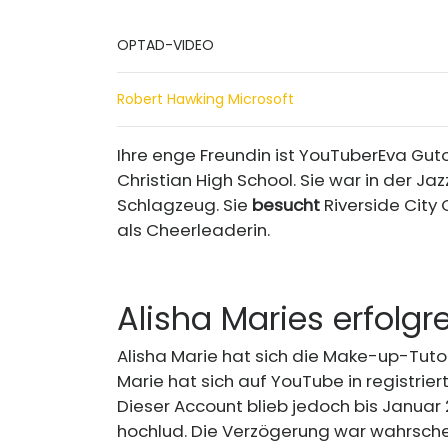
OPTAD-VIDEO
Robert Hawking Microsoft
Ihre enge Freundin ist YouTuber
Eva Gut
Christian High School. Sie war in der Ja
Schlagzeug. Sie
besucht
Riverside City 
als Cheerleaderin.
Alisha Maries erfolgr
Alisha Marie hat sich die Make-up-Tut
Marie hat sich auf YouTube in registrier
Dieser Account blieb jedoch bis Januar 2
hochlud. Die Verzögerung war wahrschei