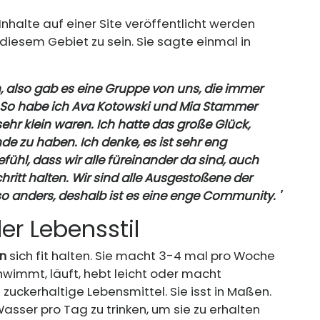
 Inhalte auf einer Site veröffentlicht werden
 diesem Gebiet zu sein. Sie sagte einmal in
, also gab es eine Gruppe von uns, die immer
So habe ich Ava Kotowski und Mia Stammer
ehr klein waren. Ich hatte das große Glück,
 zu haben. Ich denke, es ist sehr eng
ühl, dass wir alle füreinander da sind, auch
ritt halten. Wir sind alle Ausgestoßene der
so anders, deshalb ist es eine enge Community. '
er Lebensstil
n
sich fit halten. Sie macht 3-4 mal pro Woche
wimmt, läuft, hebt leicht oder macht
 zuckerhaltige Lebensmittel. Sie isst in Maßen.
asser pro Tag zu trinken, um sie zu erhalten