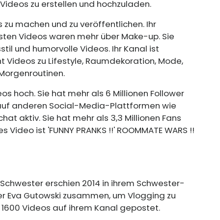
, Videos zu erstellen und hochzuladen.
 zu machen und zu veröffentlichen. Ihr
rsten Videos waren mehr über Make-up. Sie
il und humorvolle Videos. Ihr Kanal ist
t Videos zu Lifestyle, Raumdekoration, Mode,
 Morgenroutinen.
s hoch. Sie hat mehr als 6 Millionen Follower
 auf anderen Social-Media-Plattformen wie
at aktiv. Sie hat mehr als 3,3 Millionen Fans
s Video ist 'FUNNY PRANKS !!' ROOMMATE WARS !!
re Schwester erschien 2014 in ihrem Schwester-
ber Eva Gutowski zusammen, um Vlogging zu
s 1600 Videos auf ihrem Kanal gepostet.