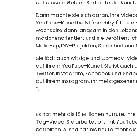
auf diesem Gebiet. Sie lernte die Kunst
Dann machte sie sich daran, ihre Videos
YouTube-Kanal heißt 'macbby11'. Ihre e
wechselte dann langsam in den Lebensst
mädchenorientiert und sie veröffentlich
Make-up, DIY-Projekten, Schönheit und
Sie lädt auch witzige und Comedy-Video
auf ihrem YouTube-Kanal. Sie ist auch
Twitter, Instagram, Facebook und Snapch
auf ihrem Instagram. Ihr meistgesehene
“.
Es hat mehr als 18 Millionen Aufrufe. Ih
Tag-Video. Sie arbeitet oft mit YouTu
betreiben. Alisha hat bis heute mehr al