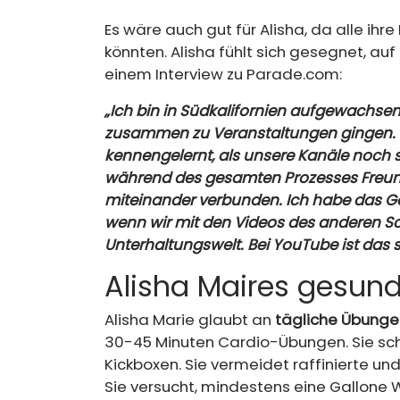
Es wäre auch gut für Alisha, da alle ihre
könnten. Alisha fühlt sich gesegnet, auf
einem Interview zu
Parade.com
:
„Ich bin in Südkalifornien aufgewachsen
zusammen zu Veranstaltungen gingen. 
kennengelernt, als unsere Kanäle noch s
während des gesamten Prozesses Freunde
miteinander verbunden. Ich habe das Gef
wenn wir mit den Videos des anderen Sch
Unterhaltungswelt. Bei YouTube ist das 
Alisha Maires gesund
Alisha Marie glaubt an
tägliche Übunge
30-45 Minuten Cardio-Übungen. Sie sch
Kickboxen. Sie vermeidet raffinierte und
Sie versucht, mindestens eine Gallone W