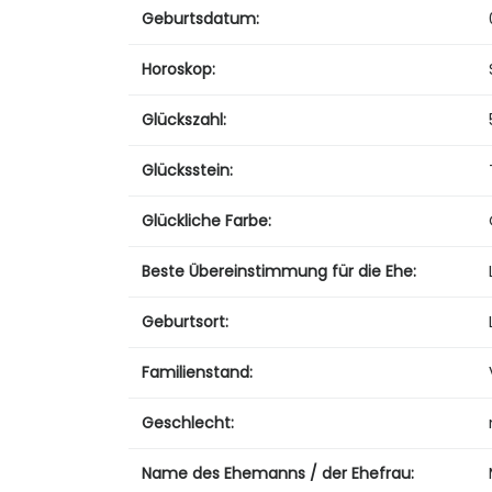
Geburtsdatum:
Horoskop:
Glückszahl:
Glücksstein:
Glückliche Farbe:
Beste Übereinstimmung für die Ehe:
Geburtsort:
Familienstand:
Geschlecht:
Name des Ehemanns / der Ehefrau: