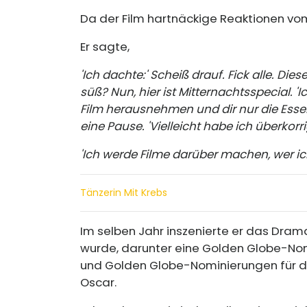
Da der Film hartnäckige Reaktionen vom
Er sagte,
'Ich dachte:' Scheiß drauf. Fick alle. Di
süß? Nun, hier ist Mitternachtsspecial.
Film herausnehmen und dir nur die Essen
eine Pause. 'Vielleicht habe ich überkorrig
'Ich werde Filme darüber machen, wer ich
Tänzerin Mit Krebs
Im selben Jahr inszenierte er das Drama 
wurde, darunter eine Golden Globe-Nom
und Golden Globe-Nominierungen für di
Oscar.