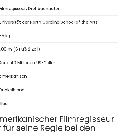
Filmregisseur, Drehbuchautor
Universität der North Carolina School of the Arts
85 kg
1,88 m (6 Fuß 2 Zoll)
Rund 40 Millionen US-Dollar
amerikanisch
Dunkelblond
Blau
-amerikanischer Filmregisseur
für seine Regie bei den