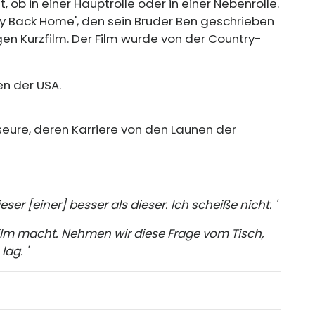
, ob in einer Hauptrolle oder in einer Nebenrolle.
ay Back Home', den sein Bruder Ben geschrieben
en Kurzfilm. Der Film wurde von der Country-
en der USA.
seure, deren Karriere von den Launen der
eser [einer] besser als dieser. Ich scheiße nicht. '
ilm macht. Nehmen wir diese Frage vom Tisch,
lag. '