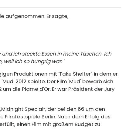
nale aufgenommen. Er sagte,
und ich steckte Essen in meine Taschen. Ich
 weil ich so hungrig war. '
gen Produktionen mit 'Take Shelter', in dem er
d' 2012 spielte. Der Film 'Mud' bewarb sich
 um die Plame d'Or. Er war Präsident der Jury
 „Midnight Special“, der bei den 66 um den
le Filmfestspiele Berlin. Nach dem Erfolg des
erfüllt, einen Film mit großem Budget zu