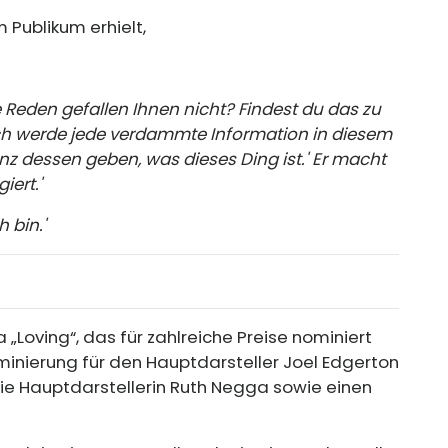
 Publikum erhielt,
ese Reden gefallen Ihnen nicht? Findest du das zu
 'Ich werde jede verdammte Information in diesem
z dessen geben, was dieses Ding ist.' Er macht
iert.'
 bin.'
„Loving“, das für zahlreiche Preise nominiert
inierung für den Hauptdarsteller Joel Edgerton
e Hauptdarstellerin Ruth Negga sowie einen