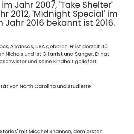
 im Jahr 2007, 'Take Shelter'
hr 2012, 'Midnight Special' im
m Jahr 2016 bekannt ist 2016.
ock, Arkansas, USA geboren. Er ist derzeit 40
n Nichols und ist Gitarrist und Sänger. Er hat
eschwister und seine Kindheit geliefert.
ität von North Carolina und studierte
 Stories' mit Micahel Shannon, dem ersten