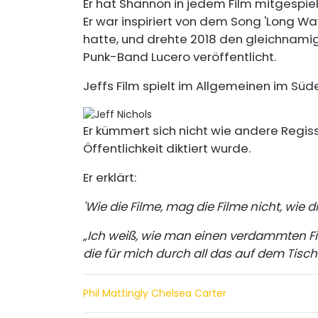
Er hat Shannon in jedem Film mitgespielt
Er war inspiriert von dem Song 'Long W
hatte, und drehte 2018 den gleichnamig
Punk-Band Lucero veröffentlicht.
Jeffs Film spielt im Allgemeinen im Süd
Er kümmert sich nicht wie andere Regis
Öffentlichkeit diktiert wurde.
Er erklärt:
'Wie die Filme, mag die Filme nicht, wie di
„Ich weiß, wie man einen verdammten F
die für mich durch all das auf dem Tisch 
Phil Mattingly Chelsea Carter