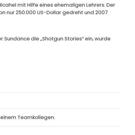
Micahel mit Hilfe eines ehemaligen Lehrers. Der
n nur 250.000 US-Dollar gedreht und 2007
er Sundance die „Shotgun Stories“ ein, wurde
seinem Teamkollegen.