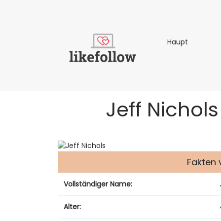
Haupt
Haupt
Jeff Nichol
Fakten 
Vollständiger Name:
Alter: