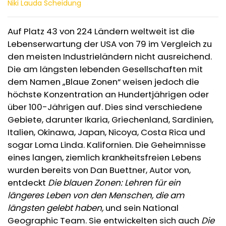
Niki Lauda Scheidung
Auf Platz 43 von 224 Ländern weltweit ist die
Lebenserwartung der USA von 79 im Vergleich zu
den meisten Industrieländern nicht ausreichend.
Die am längsten lebenden Gesellschaften mit
dem Namen „Blaue Zonen“ weisen jedoch die
höchste Konzentration an Hundertjährigen oder
über 100-Jährigen auf. Dies sind verschiedene
Gebiete, darunter Ikaria, Griechenland, Sardinien,
Italien, Okinawa, Japan, Nicoya, Costa Rica und
sogar Loma Linda. Kalifornien. Die Geheimnisse
eines langen, ziemlich krankheitsfreien Lebens
wurden bereits von Dan Buettner, Autor von,
entdeckt
Die blauen Zonen: Lehren für ein
längeres Leben von den Menschen, die am
längsten gelebt haben,
und sein National
Geographic Team. Sie entwickelten sich auch
Die