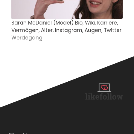
Sarah McDaniel (Model) Bio, Wiki, Karriere,
P
Vermögen, Alter, Instagram, Augen, Twitter
z
Werdegang
D