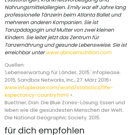
Nahrungsmittelallergien. Emily war elf Jahre lang
professionelle Tänzerin beim Atlanta Ballet und
mehreren anderen Kompanien. Sie ist
Tanzpädagogin und Mutter von zwei kleinen
Kindern. Sie leitet jetzt das Zentrum für
Tanzernährung und gesunde Lebensweise. Sie ist
erreichbar unter
www.dancernutrition.com
Quellen:
'Lebenserwartung für Länder, 2015.' Infoplease.
2015, Sandbox Networks, Inc., 27. März 2016<
www.infoplease.com/world/statistics/life-
expectancy-country.html
>.
Buettner, Dan. Die Blue Zones-Lösung. Essen und
leben wie die gesündesten Menschen der Welt.
Die National Geographic Society. 2015.
für dich empfohlen